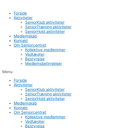
Gå
til
Forside
indholdet
Aktiviteter
SeniorKlub aktiviteter
SeniorTræning aktiviteter
SeniorHold aktiviteter
Medlemskab
Kontakt
Om Seniorcentret
Kollektive medlemmer
Vedtægter
Bestyrelse
Medlemsbetingelser
Menu
Forside
Aktiviteter
SeniorKlub aktiviteter
SeniorTræning aktiviteter
SeniorHold aktiviteter
Medlemskab
Kontakt
Om Seniorcentret
Kollektive medlemmer
Vedtægter
Bestyrelse