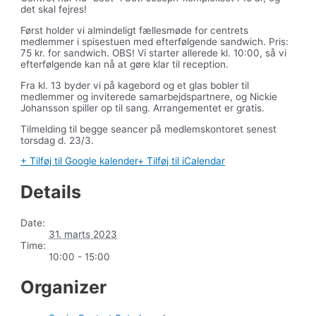
det skal fejres!
Først holder vi almindeligt fællesmøde for centrets
medlemmer i spisestuen med efterfølgende sandwich. Pris:
75 kr. for sandwich. OBS! Vi starter allerede kl. 10:00, så vi
efterfølgende kan nå at gøre klar til reception.
Fra kl. 13 byder vi på kagebord og et glas bobler til
medlemmer og inviterede samarbejdspartnere, og Nickie
Johansson spiller op til sang. Arrangementet er gratis.
Tilmelding til begge seancer på medlemskontoret senest
torsdag d. 23/3.
+ Tilføj til Google kalender
+ Tilføj til iCalendar
Details
Date:
31. marts 2023
Time:
10:00 - 15:00
Organizer