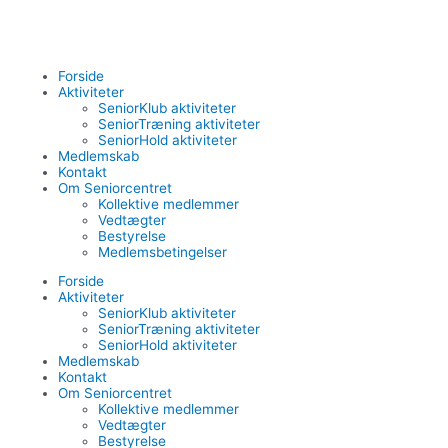
Forside
Aktiviteter
SeniorKlub aktiviteter
SeniorTræning aktiviteter
SeniorHold aktiviteter
Medlemskab
Kontakt
Om Seniorcentret
Kollektive medlemmer
Vedtægter
Bestyrelse
Medlemsbetingelser
Forside
Aktiviteter
SeniorKlub aktiviteter
SeniorTræning aktiviteter
SeniorHold aktiviteter
Medlemskab
Kontakt
Om Seniorcentret
Kollektive medlemmer
Vedtægter
Bestyrelse