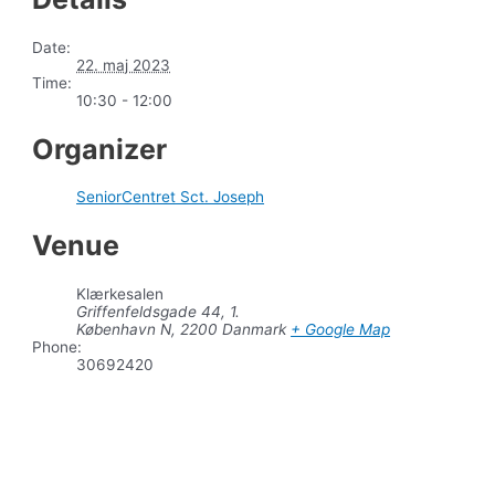
Date:
22. maj 2023
Time:
10:30 - 12:00
Organizer
SeniorCentret Sct. Joseph
Venue
Klærkesalen
Griffenfeldsgade 44, 1.
København N
,
2200
Danmark
+ Google Map
Phone:
30692420