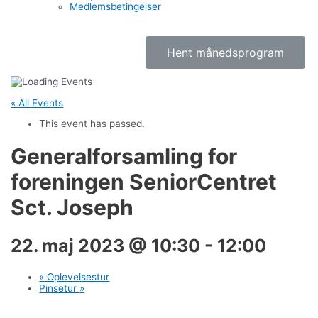
Medlemsbetingelser
Hent månedsprogram
« All Events
This event has passed.
Generalforsamling for
foreningen SeniorCentret
Sct. Joseph
22. maj 2023 @ 10:30
-
12:00
«
Oplevelsestur
Pinsetur
»