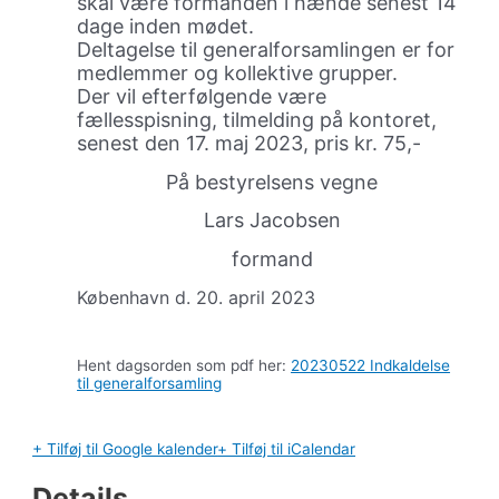
skal være formanden i hænde senest 14
dage inden mødet.
Deltagelse til generalforsamlingen er for
medlemmer og kollektive grupper.
Der vil efterfølgende være
fællesspisning, tilmelding på kontoret,
senest den 17. maj 2023, pris kr. 75,-
På bestyrelsens vegne
Lars Jacobsen
formand
København d. 20. april 2023
Hent dagsorden som pdf her:
20230522 Indkaldelse
til generalforsamling
+ Tilføj til Google kalender
+ Tilføj til iCalendar
Details